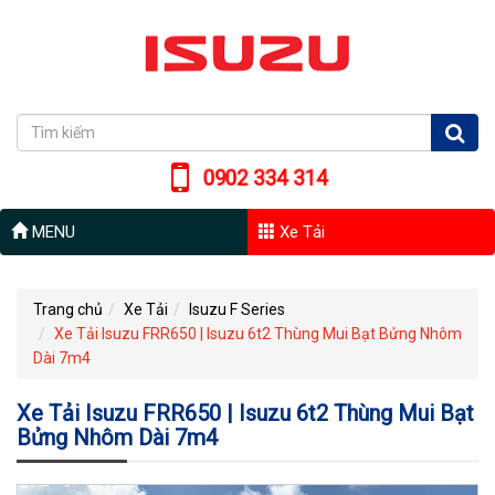
0902 334 314
MENU
Xe Tải
Trang chủ
Xe Tải
Isuzu F Series
Xe Tải Isuzu FRR650 | Isuzu 6t2 Thùng Mui Bạt Bửng Nhôm
Dài 7m4
Xe Tải Isuzu FRR650 | Isuzu 6t2 Thùng Mui Bạt
Bửng Nhôm Dài 7m4