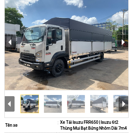
Xe Tải Isuzu FRR650 | Isuzu 6t2
:
Tên xe
Thùng Mui Bạt Bửng Nhôm Dài 7m4