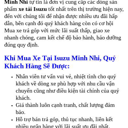
Minh Nhi
tự tin là đơn vị cung cấp các dòng sản
phẩm
xe tải Isuzu
tốt nhất trên thị trường hiện nay,
đến với chúng tôi để nhận được nhiều ưu đãi hấp
dẫn, bên cạnh đó quý khách hàng còn có cơ hội
Mua xe trả góp với mức lãi suất thấp, giao xe
nhanh chóng, cam kết chế độ bảo hành, bảo dưỡng
đúng quy định.
Khi Mua Xe Tại Isuzu Minh Nhi, Quý
Khách Hàng Sẽ Được:
Nhân viên tư vấn vui vẻ, nhiệt tình cho quý
khách về dòng xe phù hợp với nhu cầu vận
chuyển cũng như điều kiện tài chính của quý
khách.
Giá thành luôn cạnh tranh, chất lượng đảm
bảo.
Hỗ trợ bán trả góp, thủ tục nhanh, liên kết
nhiều ngân hàng với lãi suất ưu đãi nhất.