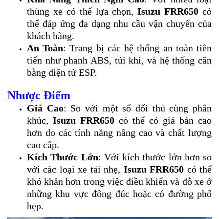
thùng xe có thể lựa chọn,
Isuzu FRR650
có
thể đáp ứng đa dạng nhu cầu vận chuyển của
khách hàng.
An Toàn
: Trang bị các hệ thống an toàn tiên
tiến như phanh ABS, túi khí, và hệ thống cân
bằng điện tử ESP.
Nhược Điểm
Giá Cao
: So với một số đối thủ cùng phân
khúc,
Isuzu FRR650
có thể có giá bán cao
hơn do các tính năng nâng cao và chất lượng
cao cấp.
Kích Thước Lớn
: Với kích thước lớn hơn so
với các loại xe tải nhẹ,
Isuzu FRR650
có thể
khó khăn hơn trong việc điều khiển và đỗ xe ở
những khu vực đông đúc hoặc có đường phố
hẹp.