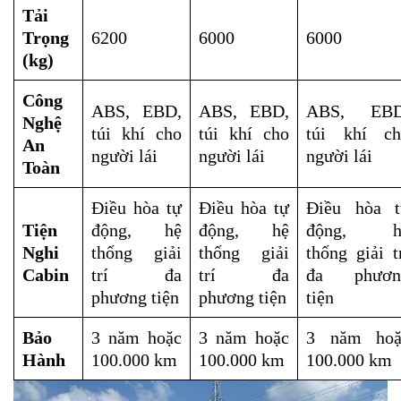
Tải
Trọng
6200
6000
6000
(kg)
Công
ABS, EBD,
ABS, EBD,
ABS, EBD
Nghệ
túi khí cho
túi khí cho
túi khí ch
An
người lái
người lái
người lái
Toàn
Điều hòa tự
Điều hòa tự
Điều hòa t
Tiện
động, hệ
động, hệ
động, h
Nghi
thống giải
thống giải
thống giải t
Cabin
trí đa
trí đa
đa phươn
phương tiện
phương tiện
tiện
Bảo
3 năm hoặc
3 năm hoặc
3 năm hoặ
Hành
100.000 km
100.000 km
100.000 km