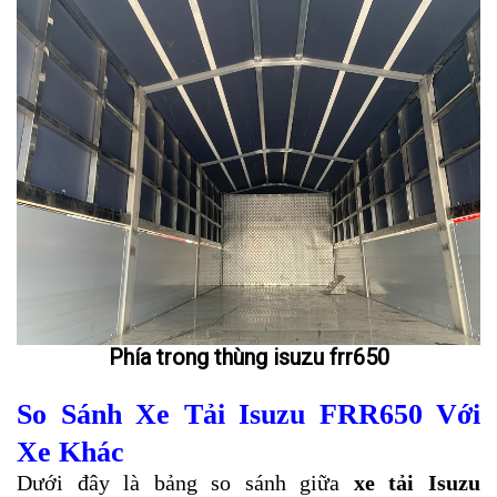
Phía trong thùng isuzu frr650
So Sánh Xe Tải Isuzu FRR650 Với
Xe Khác
Dưới đây là bảng so sánh giữa
xe tải Isuzu