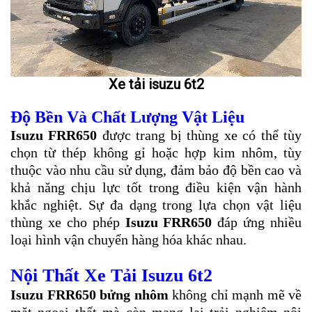
Xe tải isuzu 6t2
Độ Bền Và Chất Lượng Vật Liệu
Isuzu FRR650
được trang bị thùng xe có thể tùy
chọn từ thép không gỉ hoặc hợp kim nhôm, tùy
thuộc vào nhu cầu sử dụng, đảm bảo độ bền cao và
khả năng chịu lực tốt trong điều kiện vận hành
khắc nghiệt. Sự đa dạng trong lựa chọn vật liệu
thùng xe cho phép
Isuzu FRR650
đáp ứng nhiều
loại hình vận chuyển hàng hóa khác nhau.
Nội Thất Xe Tải Isuzu 6t2
Isuzu FRR650 bửng nhôm
không chỉ mạnh mẽ về