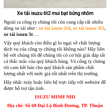
Xe tải isuzu 6t2 mui bạt bửng nhôm
Ngoài ra công ty chúng tôi còn cung cấp rất nhiều
dòng xe tải như :
xe tải isuzu 2t4
,
xe tải isuzu 3t5
,
xe tải isuzu 5t
….
Vậy quý khách còn điều gì lo ngại về chất lượng
dịch vụ của công ty chúng tôi không nào? Hãy liên
hệ với chúng tôi để chúng tôi có cơ hội giải đáp tất
cả thắc mắc của quý khách hàng. Và công ty chúng
tôi cam kết bán cho quý khách sản phẩm chất
lượng nhất với mức giá tốt nhất trên thị trường.
Hãy nhấc máy hoặc liên hệ trực tiếp với website để
được hỗ trợ tận tình.
ISUZU MINH NHI
Địa chỉ: Số 68 Đại Lộ Bình Dương, TP. Thuận