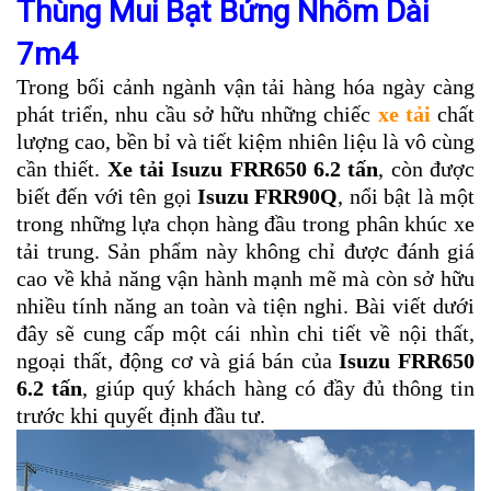
Thùng Mui Bạt Bửng Nhôm Dài
7m4
Trong bối cảnh ngành vận tải hàng hóa ngày càng
phát triển, nhu cầu sở hữu những chiếc
xe tải
chất
lượng cao, bền bỉ và tiết kiệm nhiên liệu là vô cùng
cần thiết.
Xe tải Isuzu FRR650 6.2 tấn
, còn được
biết đến với tên gọi
Isuzu FRR90Q
, nổi bật là một
trong những lựa chọn hàng đầu trong phân khúc xe
tải trung. Sản phẩm này không chỉ được đánh giá
cao về khả năng vận hành mạnh mẽ mà còn sở hữu
nhiều tính năng an toàn và tiện nghi. Bài viết dưới
đây sẽ cung cấp một cái nhìn chi tiết về nội thất,
ngoại thất, động cơ và giá bán của
Isuzu FRR650
6.2 tấn
, giúp quý khách hàng có đầy đủ thông tin
trước khi quyết định đầu tư.