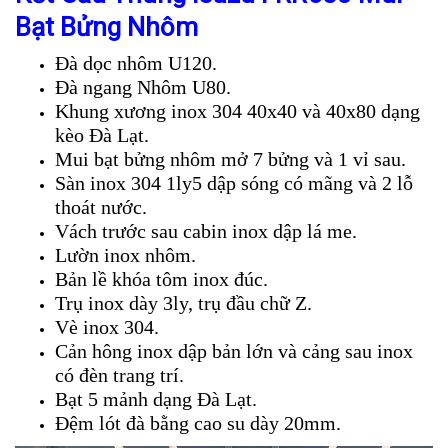
Bạt Bửng Nhôm
Đà dọc nhôm U120.
Đà ngang Nhôm U80.
Khung xương inox 304 40x40 và 40x80 dạng
kèo Đà Lạt.
Mui bạt bửng nhôm mở 7 bửng và 1 vỉ sau.
Sàn inox 304 1ly5 dập sóng có mãng và 2 lỗ
thoát nước.
Vách trước sau cabin inox dập lá me.
Lườn inox nhôm.
Bản lề khóa tôm inox đúc.
Trụ inox dày 3ly, trụ đầu chữ Z.
Vè inox 304.
Cản hông inox dập bản lớn và cảng sau inox
có đèn trang trí.
Bạt 5 mảnh dạng Đà Lạt.
Đệm lót đà bằng cao su dày 20mm.