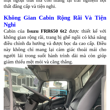
mặt ngoại thất mà còn mang lại trải nghiệm nội
thất đẳng cấp và tiện nghi.
Không Gian Cabin Rộng Rãi Và Tiện
Nghi
Cabin của
Isuzu FRR650 6t2
được thiết kế với
không gian rộng rãi, trang bị ghế ngồi có khả năng
điều chỉnh đa hướng và được bọc da cao cấp. Điều
này không chỉ mang lại cảm giác thoải mái cho
người lái trong suốt hành trình dài mà còn giúp
giảm thiểu mệt mỏi và căng thẳng.