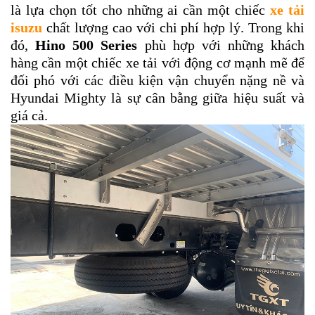
là lựa chọn tốt cho những ai cần một chiếc
xe tải
isuzu
chất lượng cao với chi phí hợp lý. Trong khi
đó,
Hino 500 Series
phù hợp với những khách
hàng cần một chiếc xe tải với động cơ mạnh mẽ để
đối phó với các điều kiện vận chuyển nặng nề và
Hyundai Mighty là sự cân bằng giữa hiệu suất và
giá cả.