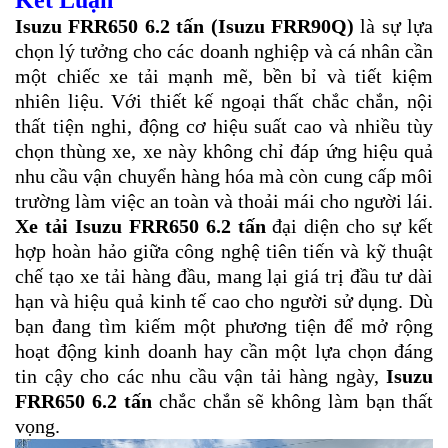
Isuzu FRR650 6.2 tấn (Isuzu FRR90Q)
là sự lựa
chọn lý tưởng cho các doanh nghiệp và cá nhân cần
một chiếc xe tải mạnh mẽ, bền bỉ và tiết kiệm
nhiên liệu. Với thiết kế ngoại thất chắc chắn, nội
thất tiện nghi, động cơ hiệu suất cao và nhiều tùy
chọn thùng xe, xe này không chỉ đáp ứng hiệu quả
nhu cầu vận chuyển hàng hóa mà còn cung cấp môi
trường làm việc an toàn và thoải mái cho người lái.
Xe tải Isuzu FRR650 6.2 tấn
đại diện cho sự kết
hợp hoàn hảo giữa công nghệ tiên tiến và kỹ thuật
chế tạo xe tải hàng đầu, mang lại giá trị đầu tư dài
hạn và hiệu quả kinh tế cao cho người sử dụng. Dù
bạn đang tìm kiếm một phương tiện để mở rộng
hoạt động kinh doanh hay cần một lựa chọn đáng
tin cậy cho các nhu cầu vận tải hàng ngày,
Isuzu
FRR650 6.2 tấn
chắc chắn sẽ không làm bạn thất
vọng.