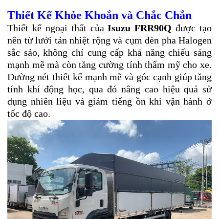
Thiết Kế Khỏe Khoắn và Chắc Chắn
Thiết kế ngoại thất của
Isuzu FRR90Q
được tạo
nên từ lưới tản nhiệt rộng và cụm đèn pha Halogen
sắc sảo, không chỉ cung cấp khả năng chiếu sáng
mạnh mẽ mà còn tăng cường tính thẩm mỹ cho xe.
Đường nét thiết kế mạnh mẽ và góc cạnh giúp tăng
tính khí động học, qua đó nâng cao hiệu quả sử
dụng nhiên liệu và giảm tiếng ồn khi vận hành ở
tốc độ cao.