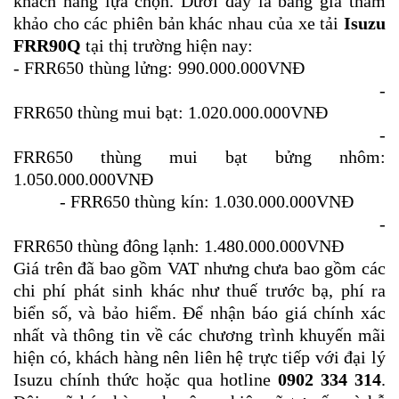
khách hàng lựa chọn. Dưới đây là bảng giá tham
khảo cho các phiên bản khác nhau của xe tải
Isuzu
FRR90Q
tại thị trường hiện nay:
- FRR650 thùng lửng: 990.000.000VNĐ
-
FRR650 thùng mui bạt: 1.020.000.000VNĐ
-
FRR650 thùng mui bạt bửng nhôm:
1.050.000.000VNĐ
- FRR650 thùng kín: 1.030.000.000VNĐ
-
FRR650 thùng đông lạnh: 1.480.000.000VNĐ
Giá trên đã bao gồm VAT nhưng chưa bao gồm các
chi phí phát sinh khác như thuế trước bạ, phí ra
biển số, và bảo hiểm. Để nhận báo giá chính xác
nhất và thông tin về các chương trình khuyến mãi
hiện có, khách hàng nên liên hệ trực tiếp với đại lý
Isuzu chính thức hoặc qua hotline
0902 334 314
.