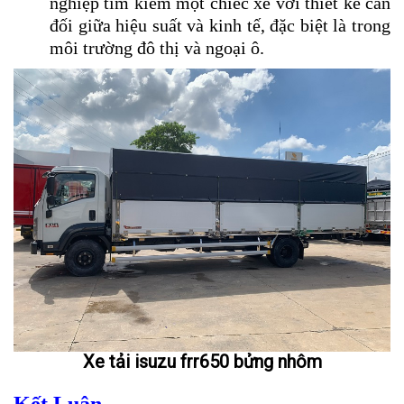
nghiệp tìm kiếm một chiếc xe với thiết kế cân
đối giữa hiệu suất và kinh tế, đặc biệt là trong
môi trường đô thị và ngoại ô.
Xe tải isuzu frr650 bửng nhôm
Kết Luận