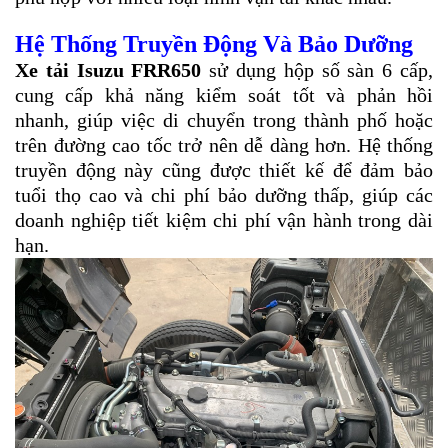
Hệ Thống Truyền Động Và Bảo Dưỡng
Xe tải Isuzu FRR650
sử dụng hộp số sàn 6 cấp,
cung cấp khả năng kiểm soát tốt và phản hồi
nhanh, giúp việc di chuyển trong thành phố hoặc
trên đường cao tốc trở nên dễ dàng hơn. Hệ thống
truyền động này cũng được thiết kế để đảm bảo
tuổi thọ cao và chi phí bảo dưỡng thấp, giúp các
doanh nghiệp tiết kiệm chi phí vận hành trong dài
hạn.