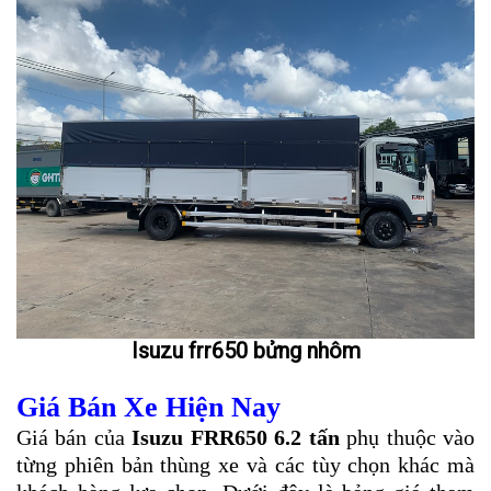
Isuzu frr650 bửng nhôm
Giá Bán Xe Hiện Nay
Giá bán của
Isuzu FRR650 6.2 tấn
phụ thuộc vào
từng phiên bản thùng xe và các tùy chọn khác mà