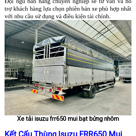
Đội ngũ bán hàng chuyên nghiệp sẽ tư vấn và hỗ
trợ khách hàng lựa chọn phiên bản xe phù hợp nhất
với nhu cầu sử dụng và điều kiện tài chính.
Xe tải isuzu frr650 mui bạt bửng nhôm
Kết Cấu Thùng Isuzu FRR650 Mui