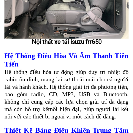
Nội thất xe tải isuzu frr650
Hệ Thống Điều Hòa Và Âm Thanh Tiên
Tiến
Hệ thống điều hòa tự động giúp duy trì nhiệt độ
cabin ổn định, mang lại sự thoải mái cho cả người
lái và hành khách. Hệ thống giải trí đa phương tiện,
bao gồm radio, CD, MP3, USB và Bluetooth,
không chỉ cung cấp các lựa chọn giải trí đa dạng
mà còn hỗ trợ kếtnối hiện đại, giúp người lái kết
nối với các thiết bị ngoại vi một cách dễ dàng.
Thiết Kế Bảng Điều Khiển Trung Tâm