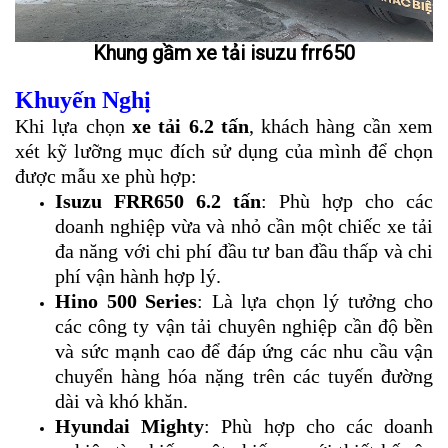
Khung gầm xe tải isuzu frr650
Khuyến Nghị
Khi lựa chọn
xe tải 6.2 tấn
, khách hàng cần xem
xét kỹ lưỡng mục đích sử dụng của mình để chọn
được mẫu xe phù hợp:
Isuzu FRR650 6.2 tấn
: Phù hợp cho các
doanh nghiệp vừa và nhỏ cần một chiếc xe tải
đa năng với chi phí đầu tư ban đầu thấp và chi
phí vận hành hợp lý.
Hino 500 Series
: Là lựa chọn lý tưởng cho
các công ty vận tải chuyên nghiệp cần độ bền
và sức mạnh cao để đáp ứng các nhu cầu vận
chuyển hàng hóa nặng trên các tuyến đường
dài và khó khăn.
Hyundai Mighty
: Phù hợp cho các doanh