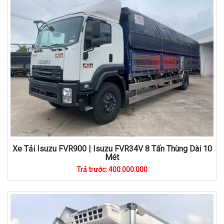
Xe Tải Isuzu FVR900 | Isuzu FVR34V 8 Tấn Thùng Dài 10
Mét
Trả trước: 400.000.000