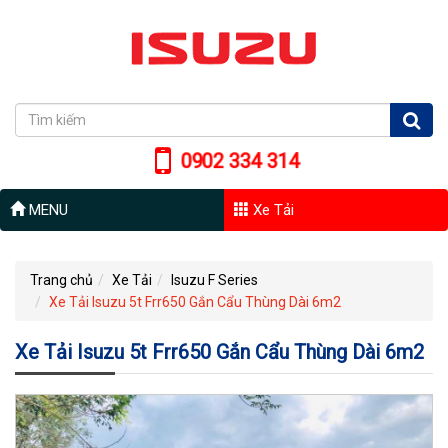
0902 334 314
MENU
Xe Tải
Trang chủ
Xe Tải
Isuzu F Series
Xe Tải Isuzu 5t Frr650 Gắn Cẩu Thùng Dài 6m2
Xe Tải Isuzu 5t Frr650 Gắn Cẩu Thùng Dài 6m2