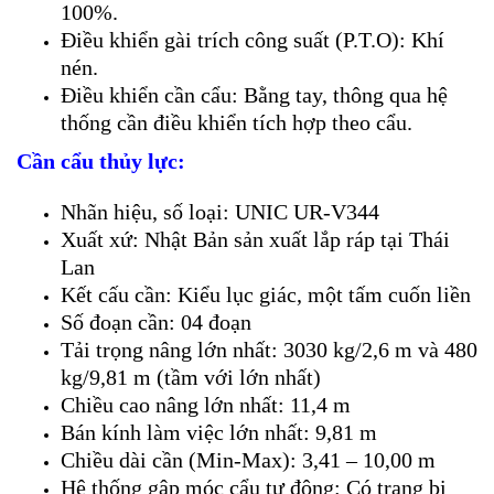
100%.
Điều khiển gài trích công suất (P.T.O): Khí
nén.
Điều khiển cần cẩu: Bằng tay, thông qua hệ
thống cần điều khiển tích hợp theo cẩu.
Cần cẩu thủy lực:
Nhãn hiệu, số loại: UNIC UR-V344
Xuất xứ: Nhật Bản sản xuất lắp ráp tại Thái
Lan
Kết cấu cần: Kiểu lục giác, một tấm cuốn liền
Số đoạn cần: 04 đoạn
Tải trọng nâng lớn nhất: 3030 kg/2,6 m và 480
kg/9,81 m (tầm với lớn nhất)
Chiều cao nâng lớn nhất: 11,4 m
Bán kính làm việc lớn nhất: 9,81 m
Chiều dài cần (Min-Max): 3,41 – 10,00 m
Hệ thống gập móc cẩu tự động: Có trang bị