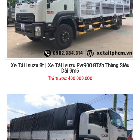
Xe Tải Isuzu 8t | Xe Tải Isuzu Fvr900 8Tấn Thùng Siêu
Dài 9m6
Trả trước: 400.000.000