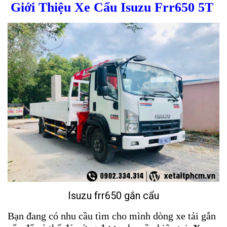
Giới Thiệu Xe Cẩu Isuzu F
rr
650 5T
Isuzu frr650 gắn cẩu
Bạn đang có nhu cầu tìm cho mình dòng xe tải gắn