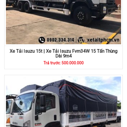
Xe Tải Isuzu 15t | Xe Tải Isuzu Fvm34W 15 Tấn Thùng
Dài 9m4
Trả trước: 500.000.000