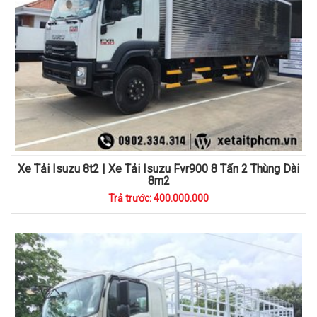
Xe Tải Isuzu 8t2 | Xe Tải Isuzu Fvr900 8 Tấn 2 Thùng Dài
8m2
Trả trước: 400.000.000