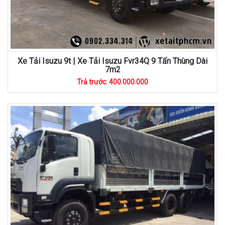
Xe Tải Isuzu 9t | Xe Tải Isuzu Fvr34Q 9 Tấn Thùng Dài
7m2
Trả trước: 400.000.000