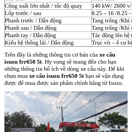
Công suất lớn nhất / tốc độ quay
140 kW/ 2600 v
Lốp trước / sau
8.25 – 16 /8.25 –
Phanh trước / Dẫn động
Tang trống /Khí 
Phanh sau / Dẫn động
Tang trống /Khí 
Phanh tay / Dẫn động
Tác động lên hệ 
Kiểu hệ thống lái / Dẫn động
Trục vít – ê cu b
Trên đây là những thông tin cơ bản của
xe cẩu
isuzu frr650 5t
. Hy vọng sẽ mang đến cho bạn
những thông tin bổ ích về dòng xe cẩu này. Để khi
chọn mua
xe cẩu isuzu frr650 5t
bạn sẽ vận dụng
được để mua được sản phẩm chính hãng từ Isuzu.