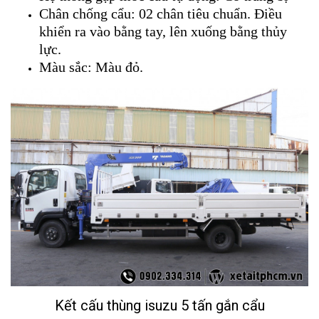
Chân chống cẩu: 02 chân tiêu chuẩn. Điều
khiển ra vào bằng tay, lên xuống bằng thủy
lực.
Màu sắc: Màu đỏ.
Kết cấu thùng isuzu 5 tấn gắn cẩu