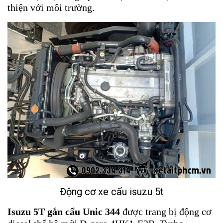
thiện với môi trường.
Động cơ xe cẩu isuzu 5t
Isuzu 5T gắn cẩu Unic 344
được trang bị động cơ