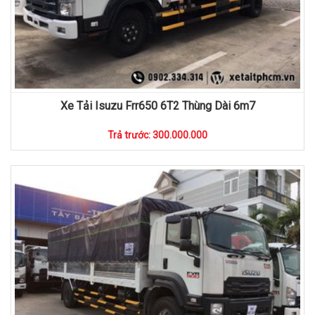
Xe Tải Isuzu Frr650 6T2 Thùng Dài 6m7
Trả trước: 300.000.000