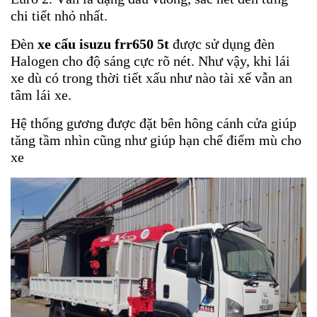
chi tiết nhỏ nhất.
Đèn
xe cẩu isuzu frr650 5t
được sử dụng đèn
Halogen cho độ sáng cực rõ nét. Như vậy, khi lái
xe dù có trong thời tiết xấu như nào tài xế vẫn an
tâm lái xe.
Hệ thống gương được đặt bên hông cánh cửa giúp
tăng tầm nhìn cũng như giúp hạn chế điểm mù cho
xe