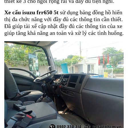
thiết kế 3 chỗ ngồi rộng rãi và đầy đủ tiện nghi.
Xe cẩu isuzu frr650 5t
sử dụng bảng đồng hồ hiển
thị đa chức năng với đầy đủ các thông tin cần thiết.
Đã giúp tài xế cập nhật đầy đủ các thông tin của xe
giúp tăng khả năng an toàn và xử lý các tình huống.