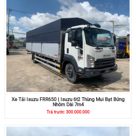
Xe Tải Isuzu FRR650 | Isuzu 6t2 Thùng Mui Bạt Bửng
Nhôm Dài 7m4
Trả trước: 300.000.000