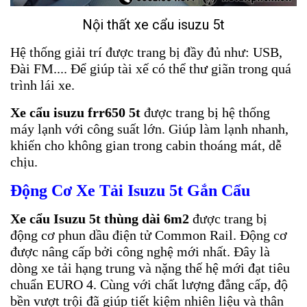
Nội thất xe cẩu isuzu 5t
Hệ thống giải trí được trang bị đầy đủ như: USB,
Đài FM.... Để giúp tài xế có thể thư giãn trong quá
trình lái xe.
Xe cẩu isuzu frr650 5t
được trang bị hệ thống
máy lạnh với công suất lớn. Giúp làm lạnh nhanh,
khiến cho không gian trong cabin thoáng mát, dễ
chịu.
Động Cơ
Xe Tải Isuzu 5t Gắn Cẩu
Xe cẩu Isuzu 5t thùng dài 6m2
được trang bị
động cơ phun dầu điện tử Common Rail. Động cơ
được nâng cấp bởi công nghệ mới nhất. Đây là
dòng xe tải hạng trung và nặng thế hệ mới đạt tiêu
chuẩn EURO 4. Cùng với chất lượng đẳng cấp, độ
bền vượt trội đã giúp tiết kiệm nhiên liệu và thân