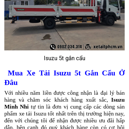
Isuzu 5t gắn cẩu
Mua Xe Tải Isuzu
5t Gắn Cẩu Ở
Đâu
Với nhiều năm liền được công nhận là đại lý bán
hàng và chăm sóc khách hàng xuất sắc,
Isuzu
Minh Nhi
tự tin là đơn vị cung cấp các dòng sản
phẩm xe tải Isuzu tốt nhất trên thị trường hiện nay,
đến với chúng tôi để nhận được nhiều ưu đãi hấp
dẫn, bên cạnh đó quý khách hàng còn có cơ hội