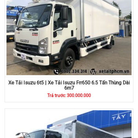
Xe Tải Isuzu 6t5 | Xe Tải Isuzu Frr650 6.5 Tấn Thùng Dài
6m7
Trả trước: 300.000.000