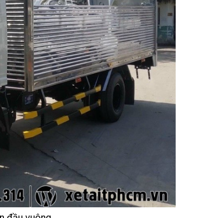
ín đầu vuông