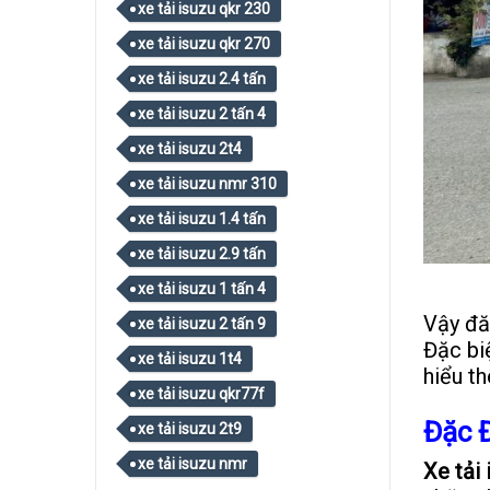
xe tải isuzu qkr 230
xe tải isuzu qkr 270
xe tải isuzu 2.4 tấn
xe tải isuzu 2 tấn 4
xe tải isuzu 2t4
xe tải isuzu nmr 310
xe tải isuzu 1.4 tấn
xe tải isuzu 2.9 tấn
xe tải isuzu 1 tấn 4
Vậy đă
xe tải isuzu 2 tấn 9
Đặc bi
xe tải isuzu 1t4
hiểu th
xe tải isuzu qkr77f
Đặc 
xe tải isuzu 2t9
xe tải isuzu nmr
Xe tải