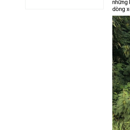
những 
dòng x