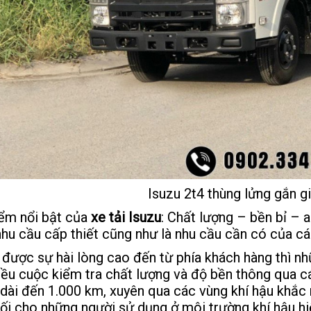
Isuzu 2t4 thùng lửng gắn gi
ểm nổi bật của
xe tải Isuzu
: Chất lượng – bền bỉ – a
 nhu cầu cấp thiết cũng như là nhu cầu cần có của cá
 được sự hài lòng cao đến từ phía khách hàng thì n
iều cuộc kiểm tra chất lượng và độ bền thông qua c
dài đến 1.000 km, xuyên qua các vùng khí hậu khắc
đối cho những người sử dụng ở môi trường khí hậu hi