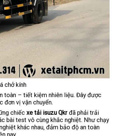
á chở kính
n toàn – tiết kiệm nhiên liệu. Đây được
c đơn vị vận chuyển.
hững chiếc
xe tải isuzu Qkr
đã phải trải
ác bài test vô cùng khắc nghiệt. Như chạy
 nghiệt khác nhau, đảm bảo độ an toàn
ện nay.