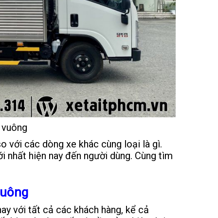
u vuông
o với các dòng xe khác cùng loại là gì.
i nhất hiện nay đến người dùng. Cùng tìm
Vuông
nay với tất cả các khách hàng, kể cả