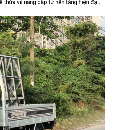
ế thừa và nâng cấp từ nền tảng hiện đại,