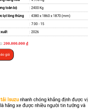
ợng toàn bộ
:
2400 Kg
c lọt lòng thùng
:
4380 x 1860 x 1870 (mm)
:
7.00 - 15
 xuất
:
2026
c:
200.000.000 ₫
áo giá
 tải Isuzu
nhanh chóng khẳng định được vị
là hãng xe được nhiều người tin tưởng và