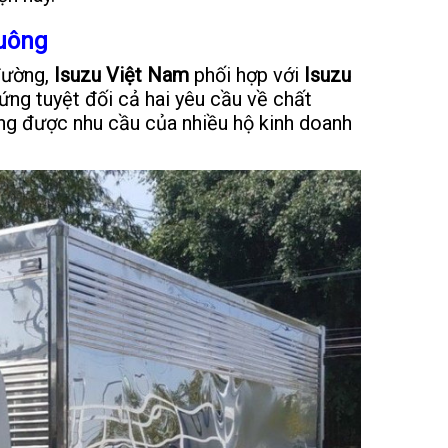
Vuông
đường,
Isuzu Việt Nam
phối hợp với
Isuzu
ng tuyệt đối cả hai yêu cầu về chất
ứng được nhu cầu của nhiều hộ kinh doanh