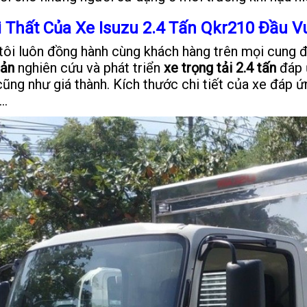
 Thất Của Xe Isuzu 2.4 Tấn Qkr210 Đầu 
tôi luôn đồng hành cùng khách hàng trên mọi cung 
Bản
nghiên cứu và phát triển
xe trọng tải 2.4 tấn
đáp ứ
cũng như giá thành. Kích thước chi tiết của xe đáp 
..