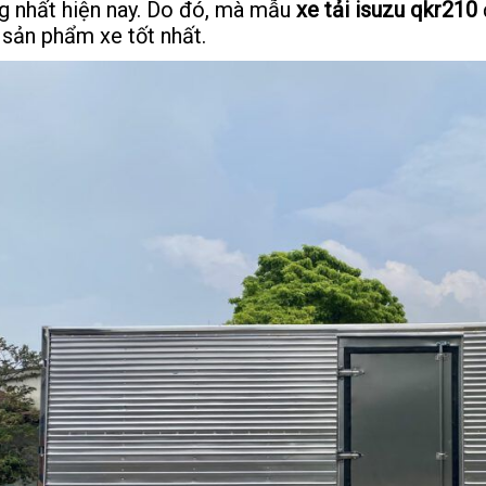
g nhất hiện nay. Do đó, mà mẫu
xe tải isuzu qkr210
 sản phẩm xe tốt nhất.