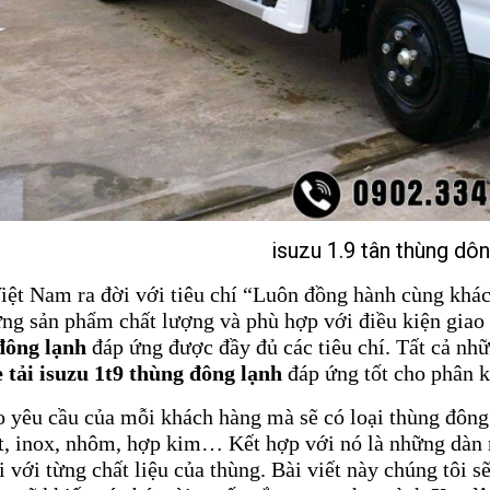
isuzu 1.9 tân thùng dôn
iệt Nam ra đời với tiêu chí “Luôn đồng hành cùng khác
ng sản phẩm chất lượng và phù hợp với điều kiện giao
đông lạnh
đáp ứng được đầy đủ các tiêu chí. Tất cả nhữ
e tải isuzu 1t9 thùng đông lạnh
đáp ứng tốt cho phân k
 yêu cầu của mỗi khách hàng mà sẽ có loại thùng đông 
t, inox, nhôm, hợp kim… Kết hợp với nó là những dàn 
i với từng chất liệu của thùng. Bài viết này chúng tôi s