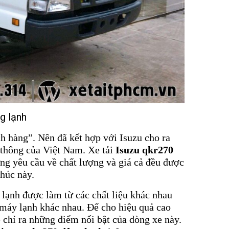
g lạnh
h hàng”. Nên đã kết hợp với Isuzu cho ra
 thông của Việt Nam. Xe tải
Isuzu qkr270
ng yêu cầu về chất lượng và giá cả đều được
húc này.
lạnh được làm từ các chất liệu khác nhau
máy lạnh khác nhau. Để cho hiệu quả cao
ẽ chỉ ra những điểm nổi bật của dòng xe này.