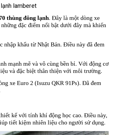
g lạnh lamberet
70 thùng đông lạnh
. Đây là một dòng xe
u những đặc điểm nổi bật dưới đây mà khiến
c nhập khẩu từ Nhật Bản. Điều này đã đem
ành mạnh mẽ và vô cùng bền bỉ. Với động cơ
iệu và đặc biệt thân thiện với môi trường.
dòng xe Euro 2 (Isuzu QKR 91Ps). Đã đem
.
hiết kế với tính khí động học cao. Điều này,
úp tiết kiệm nhiên liệu cho người sử dụng.