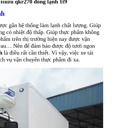
 isuzu qkr270 đông lạnh 1t9
nh
ược gắn hệ thống làm lạnh chất lượng. Giúp
ng có nhiệt độ thấp. Giúp thực phẩm không
phẩm trên thị trường hiện nay được vận
, rau… Nên để đảm bảo được độ tươi ngon
h
là điều rất cần thiết.
Vì vậy, việc xe tải
ịch vụ vận chuyển thực phẩm đi xa.