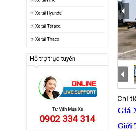
Xe tải Hino
Xe tải Hyundai
Xe tải Teraco
Xe tải Thaco
Hỗ trợ trực tuyến
Chi ti
Giá 
Tư Vấn Mua Xe
0902 334 314
Giới