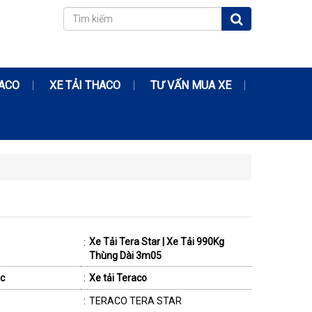
RACO
XE TẢI THACO
TƯ VẤN MUA XE
Xe Tải Tera Star | Xe Tải 990Kg
:
Thùng Dài 3m05
c
:
Xe tải Teraco
:
TERACO TERA STAR