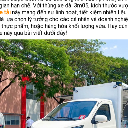
gian hạn chế. Với thùng xe dài 3m05, kích thước vượt
e tải
này mang đến sự linh hoạt, tiết kiệm nhiên liệu
là lựa chọn lý tưởng cho các cá nhân và doanh nghiệ
 thực phẩm, hoặc hàng hóa khối lượng vừa. Hãy cù
 này qua bài viết dưới đây!