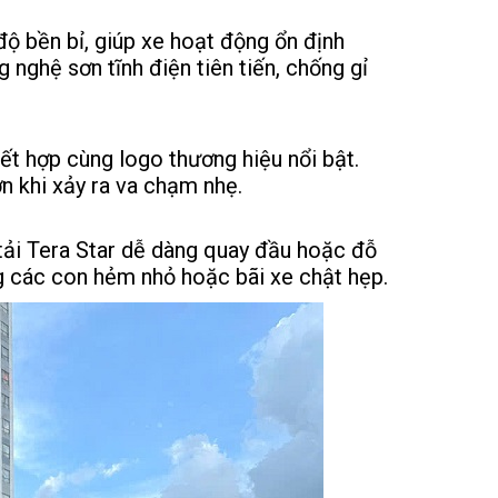
ộ bền bỉ, giúp xe hoạt động ổn định
 nghệ sơn tĩnh điện tiên tiến, chống gỉ
kết hợp cùng logo thương hiệu nổi bật.
n khi xảy ra va chạm nhẹ.
 tải Tera Star dễ dàng quay đầu hoặc đỗ
ng các con hẻm nhỏ hoặc bãi xe chật hẹp.