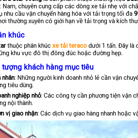
ệt Nam, chuyên cung cấp các dòng xe tải nhẹ với chấ
ụ nhu cầu vận chuyển hàng hóa với tải trọng tối đa
9
nơi thường xuyên có giới hạn về tải trọng và kích th
ân khúc
tar
thuộc phân khúc
xe tải teraco
dưới 1 tấn. Đây là 
ững khu vực đô thị đông đúc hoặc đường hẹp.
i tượng khách hàng mục tiêu
 nhân
: Những người kinh doanh nhỏ lẻ cần vận chuy
ng tiêu dùng.
anh nghiệp nhỏ
: Các công ty cần phương tiện vận ch
ng nội thành.
n vị giao nhận
: Các dịch vụ giao hàng nhanh hoặc vậ