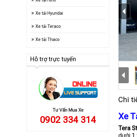
Xe tải Hino
Xe tải Hyundai
Xe tải Teraco
Xe tải Thaco
Hỗ trợ trực tuyến
Chi ti
Tư Vấn Mua Xe
Xe T
0902 334 314
Tera S
dưới 1