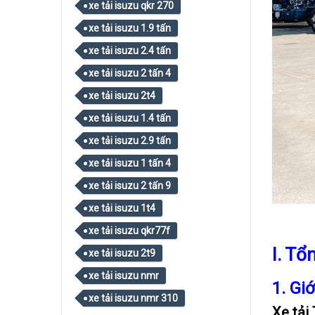
xe tải isuzu qkr 270
xe tải isuzu 1.9 tấn
xe tải isuzu 2.4 tấn
xe tải isuzu 2 tấn 4
xe tải isuzu 2t4
xe tải isuzu 1.4 tấn
xe tải isuzu 2.9 tấn
xe tải isuzu 1 tấn 4
xe tải isuzu 2 tấn 9
xe tải isuzu 1t4
xe tải isuzu qkr77f
I. Tổ
xe tải isuzu 2t9
xe tải isuzu nmr
1. Giớ
xe tải isuzu nmr 310
Xe tải