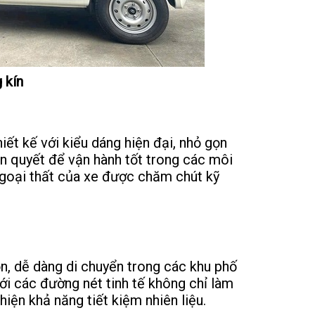
g kín
hiết kế với kiểu dáng hiện đại, nhỏ gọn
n quyết để vận hành tốt trong các môi
goại thất của xe được chăm chút kỹ
ọn, dễ dàng di chuyển trong các khu phố
i các đường nét tinh tế không chỉ làm
iện khả năng tiết kiệm nhiên liệu.