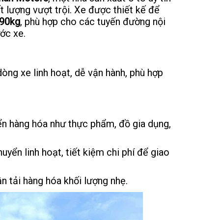
t lượng vượt trội. Xe được thiết kế để
90kg
, phù hợp cho các tuyến đường nội
ước xe.
dòng xe linh hoạt, dễ vận hành, phù hợp
ển hàng hóa như thực phẩm, đồ gia dụng,
uyển linh hoạt, tiết kiệm chi phí để giao
n tải hàng hóa khối lượng nhẹ.