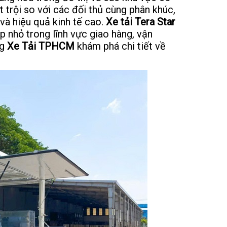
 trội so với các đối thủ cùng phân khúc,
 và hiệu quả kinh tế cao.
Xe tải Tera Star
p nhỏ trong lĩnh vực giao hàng, vận
ng
Xe Tải TPHCM
khám phá chi tiết về