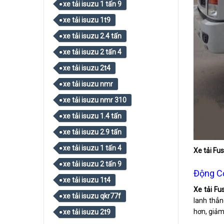
xe tải isuzu 1 tấn 9
xe tải isuzu 1t9
xe tải isuzu 2.4 tấn
xe tải isuzu 2 tấn 4
xe tải isuzu 2t4
xe tải isuzu nmr
xe tải isuzu nmr 310
xe tải isuzu 1.4 tấn
xe tải isuzu 2.9 tấn
xe tải isuzu 1 tấn 4
Xe tải Fus
xe tải isuzu 2 tấn 9
Động Cơ
xe tải isuzu 1t4
Xe tải Fu
xe tải isuzu qkr77f
lanh thẳn
hơn, giảm 
xe tải isuzu 2t9