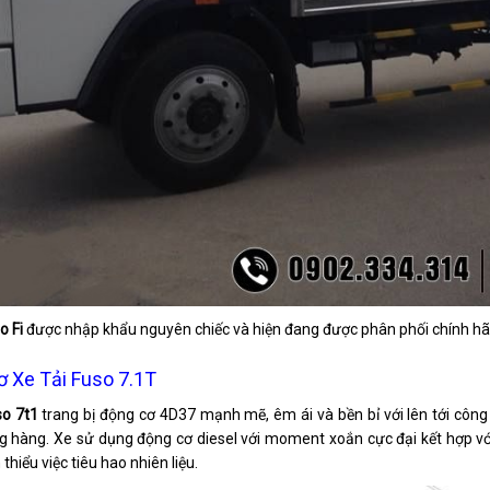
o Fi
được nhập khẩu nguyên chiếc và hiện đang được phân phối chính hã
 Xe Tải Fuso 7.1T
so 7t1
trang bị động cơ 4D37 mạnh mẽ, êm ái và bền bỉ với lên tới công 
g hàng. Xe sử dụng động cơ diesel với moment xoắn cực đại kết hợp vớ
thiểu việc tiêu hao nhiên liệu.