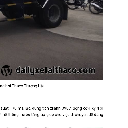
ng bởi Thaco Trường Hải.
suất 170 mã lực, dung tích xilanh 3907, động cơ 4 kỳ 4 xi
i hệ thống Turbo tăng áp giúp cho việc di chuyển dễ dàng