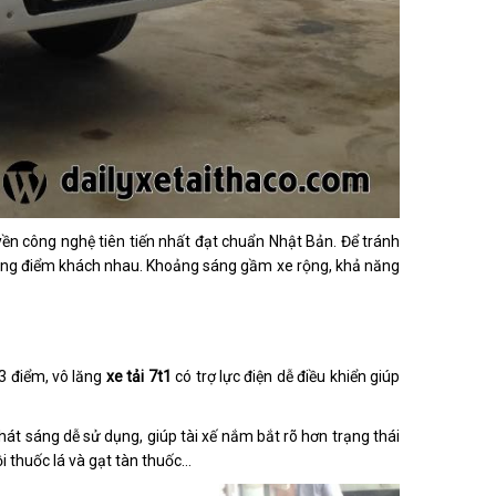
uyền công nghệ tiên tiến nhất đạt chuẩn Nhật Bản. Để tránh
 những điểm khách nhau. Khoảng sáng gầm xe rộng, khả năng
 3 điểm, vô lăng
xe tải 7t1
có trợ lực điện dễ điều khiển giúp
phát sáng dễ sử dụng, giúp tài xế nắm bắt rõ hơn trạng thái
i thuốc lá và gạt tàn thuốc…