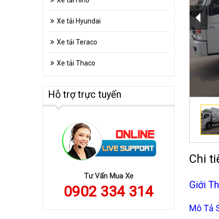
Xe tải Hino
Xe tải Hyundai
Xe tải Teraco
Xe tải Thaco
Hỗ trợ trực tuyến
Chi ti
Tư Vấn Mua Xe
Giới T
0902 334 314
Mô Tả S