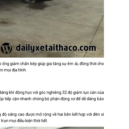
ợp ống giảm chấn kép giúp gia tăng sự êm ái, đồng thời cho
n mọi địa hình.
dáng khí động học với góc nghiêng 32 độ giảm lực cản của
 giúp tiếp cận nhanh chóng bộ phận động cơ để dễ dàng bảo
ng độ sáng cao được mở rộng về hai bên kết hợp với đèn xi
trọn mọi điều kiện thời tiết.