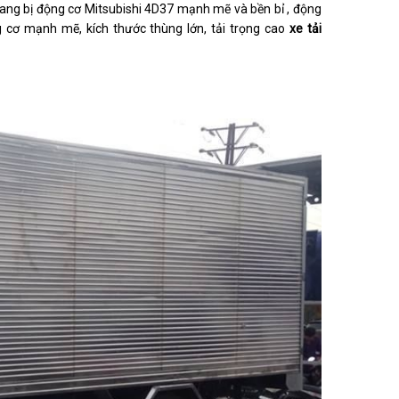
ng bị động cơ Mitsubishi 4D37 mạnh mẽ và bền bỉ , động
ng cơ mạnh mẽ, kích thước thùng lớn, tải trọng cao
xe tải