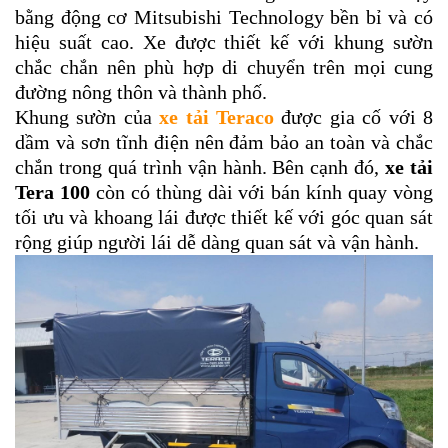
bằng động cơ Mitsubishi Technology bền bỉ và có
hiệu suất cao. Xe được thiết kế với khung sườn
chắc chắn nên phù hợp di chuyển trên mọi cung
đường nông thôn và thành phố.
Khung sườn của
xe tải Teraco
được gia cố với 8
dầm và sơn tĩnh điện nên đảm bảo an toàn và chắc
chắn trong quá trình vận hành. Bên cạnh đó,
xe tải
Tera 100
còn có thùng dài với bán kính quay vòng
tối ưu và khoang lái được thiết kế với góc quan sát
rộng giúp người lái dễ dàng quan sát và vận hành.