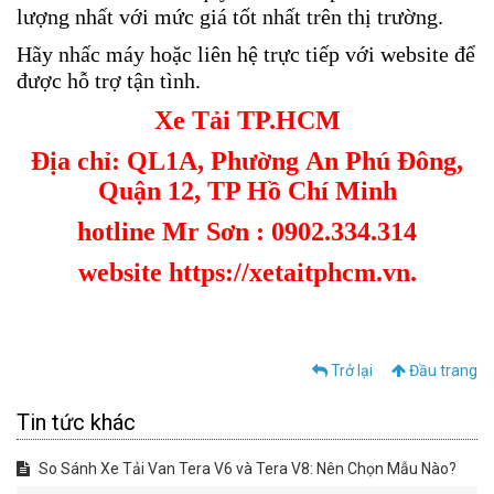
lượng nhất với mức giá tốt nhất trên thị trường.
Hãy nhấc máy hoặc liên hệ trực tiếp với website để
được hỗ trợ tận tình.
Xe Tải TP.HCM
Địa chỉ: QL1A, Phường An Phú Đông,
Quận 12, TP Hồ Chí Minh
hotline Mr Sơn : 0902.334.314
website https://xetaitphcm.vn.
Trở lại
Đầu trang
Tin tức khác
So Sánh Xe Tải Van Tera V6 và Tera V8: Nên Chọn Mẫu Nào?