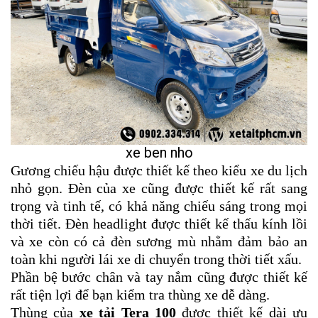
xe ben nho
Gương chiếu hậu được thiết kế theo kiểu xe du lịch
nhỏ gọn. Đèn của xe cũng được thiết kế rất sang
trọng và tinh tế, có khả năng chiếu sáng trong mọi
thời tiết. Đèn headlight được thiết kế thấu kính lồi
và xe còn có cả đèn sương mù nhằm đảm bảo an
toàn khi người lái xe di chuyển trong thời tiết xấu.
Phần bệ bước chân và tay nắm cũng được thiết kế
rất tiện lợi để bạn kiểm tra thùng xe dễ dàng.
Thùng của
xe tải Tera 100
được thiết kế dài ưu