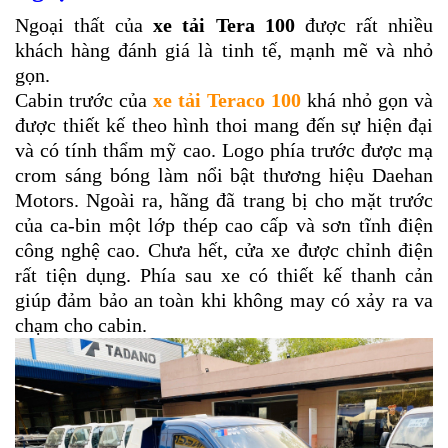
Ngoại thất của
xe tải Tera 100
được rất nhiều
khách hàng đánh giá là tinh tế, mạnh mẽ và nhỏ
gọn.
Cabin trước của
xe tải Teraco 100
khá nhỏ gọn và
được thiết kế theo hình thoi mang đến sự hiện đại
và có tính thẩm mỹ cao. Logo phía trước được mạ
crom sáng bóng làm nổi bật thương hiệu Daehan
Motors. Ngoài ra, hãng đã trang bị cho mặt trước
của ca-bin một lớp thép cao cấp và sơn tĩnh điện
công nghệ cao. Chưa hết, cửa xe được chỉnh điện
rất tiện dụng. Phía sau xe có thiết kế thanh cản
giúp đảm bảo an toàn khi không may có xảy ra va
chạm cho cabin.