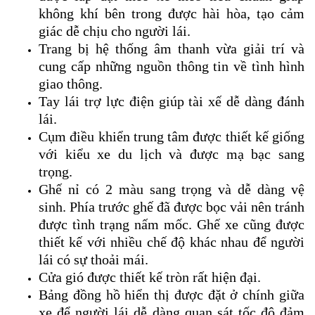
không khí bên trong được hài hòa, tạo cảm
giác dễ chịu cho người lái.
Trang bị hệ thống âm thanh vừa giải trí và
cung cấp những nguồn thông tin về tình hình
giao thông.
Tay lái trợ lực điện giúp tài xế dễ dàng đánh
lái.
Cụm điều khiển trung tâm được thiết kế giống
với kiểu xe du lịch và được mạ bạc sang
trọng.
Ghế nỉ có 2 màu sang trọng và dễ dàng vệ
sinh. Phía trước ghế đã được bọc vải nên tránh
được tình trạng nấm mốc. Ghế xe cũng được
thiết kế với nhiều chế độ khác nhau để người
lái có sự thoải mái.
Cửa gió được thiết kế tròn rất hiện đại.
Bảng đồng hồ hiển thị được đặt ở chính giữa
xe để người lái dễ dàng quan sát tốc độ đảm