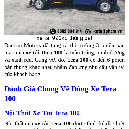
xe tải 990kg thùng bạt
Daehan Motors đã tung ra thị trường 3 phiên bản
màu của
xe tải Tera 100
là màu trắng, xanh dương
và xanh rêu. Cùng với đó,
Tera 100
có đến 6 phiên
bản thùng khác nhau nhằm đáp ứng nhu cầu vận tải
của khách hàng.
Đánh Giá Chung Về Dòng Xe Tera
100
Nội Thất Xe Tải Tera 100
Nội thất của
xe tải Tera 100
được thiết kế đặc biệt