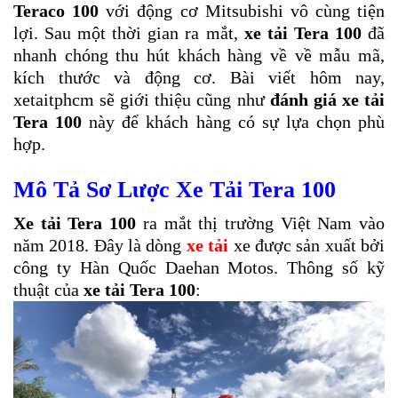
Teraco 100
với động cơ Mitsubishi vô cùng tiện
lợi. Sau một thời gian ra mắt,
xe tải Tera 100
đã
nhanh chóng thu hút khách hàng về về mẫu mã,
kích thước và động cơ. Bài viết hôm nay,
xetaitphcm sẽ giới thiệu cũng như
đánh giá xe tải
Tera 100
này để khách hàng có sự lựa chọn phù
hợp.
Mô Tả Sơ Lược Xe Tải Tera 100
Xe tải Tera 100
ra mắt thị trường Việt Nam vào
năm 2018. Đây là dòng
xe tải
xe được sản xuất bởi
công ty Hàn Quốc Daehan Motos. Thông số kỹ
thuật của
xe tải Tera 100
: