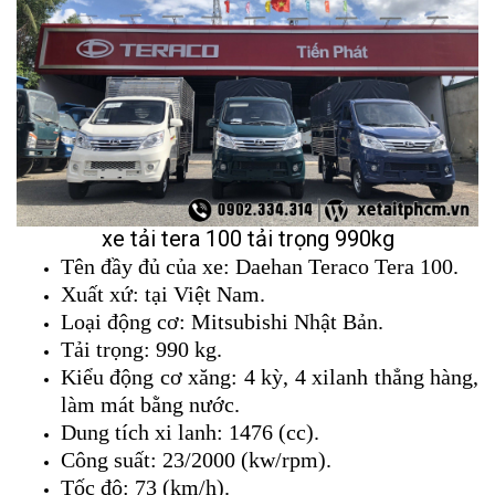
xe tải tera 100 tải trọng 990kg
Tên đầy đủ của xe: Daehan Teraco Tera 100.
Xuất xứ: tại Việt Nam.
Loại động cơ: Mitsubishi Nhật Bản.
Tải trọng: 990 kg.
Kiểu động cơ xăng: 4 kỳ, 4 xilanh thẳng hàng,
làm mát bằng nước.
Dung tích xi lanh: 1476 (cc).
Công suất: 23/2000 (kw/rpm).
Tốc độ: 73 (km/h).