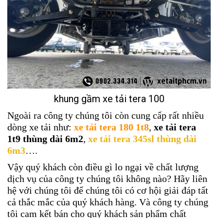
khung gầm xe tải tera 100
Ngoài ra công ty chúng tôi còn cung cấp rất nhiều
dòng xe tải như:
xe tải tera 180 1t8
,
xe tải tera
1t9 thùng dài 6m2
,
xe tải tera 345sl thùng dài
6m3
….
Vậy quý khách còn điều gì lo ngại về chất lượng
dịch vụ của công ty chúng tôi không nào? Hãy liên
hệ với chúng tôi để chúng tôi có cơ hội giải đáp tất
cả thắc mắc của quý khách hàng. Và công ty chúng
tôi cam kết bán cho quý khách sản phẩm chất