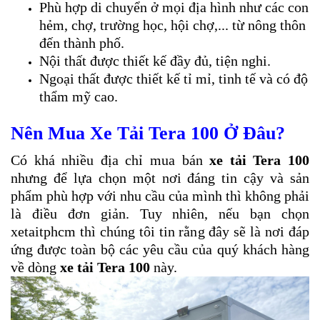
Phù hợp di chuyển ở mọi địa hình như các con
hẻm, chợ, trường học, hội chợ,... từ nông thôn
đến thành phố.
Nội thất được thiết kế đầy đủ, tiện nghi.
Ngoại thất được thiết kế tỉ mỉ, tinh tế và có độ
thẩm mỹ cao.
Nên Mua Xe Tải Tera 100 Ở Đâu?
Có khá nhiều địa chỉ mua bán
xe tải Tera 100
nhưng để lựa chọn một nơi đáng tin cậy và sản
phẩm phù hợp với nhu cầu của mình thì không phải
là điều đơn giản. Tuy nhiên, nếu bạn chọn
xetaitphcm thì chúng tôi tin rằng đây sẽ là nơi đáp
ứng được toàn bộ các yêu cầu của quý khách hàng
về dòng
xe tải Tera 100
này.