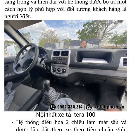
sang trọng và hiện đại với hệ thống được bố trí một
cách hợp lý phù hợp với đối tượng khách hàng là
người Việt.
Nội thất xe tải tera 100
Hệ thống điều hòa 2 chiều làm mát sâu và
được lắp đặt theo xe theo tiêu chuẩn giúp