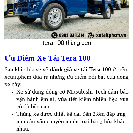
tera 100 thùng ben
Ưu Điểm Xe Tải Tera 100
Sau khi chia sẻ về
đánh giá xe tải Tera 100
ở trên,
xetaitphcm đưa ra những ưu điểm nổi bật của dòng
xe này:
Xe sử dụng động cơ Mitsubishi Tech đảm bảo
vận hành êm ái, vừa tiết kiệm nhiên liệu vừa
có độ bền cao.
Thùng xe được thiết kế dài đến 2,8m đáp ứng
nhu cầu vận chuyển nhiều loại hàng hóa khác
nhau.