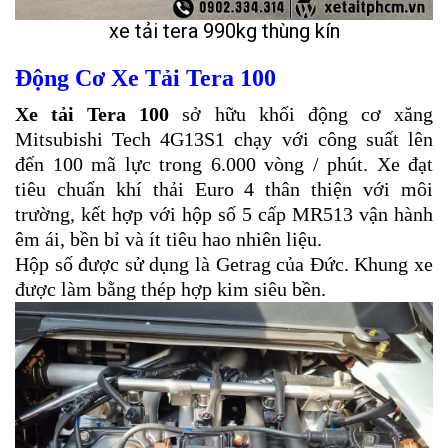
xe tải tera 990kg thùng kín
Động Cơ Xe Tải Tera 100
Xe tải Tera 100
sở hữu khối động cơ xăng
Mitsubishi Tech 4G13S1 chạy với công suất lên
đến 100 mã lực trong 6.000 vòng / phút. Xe đạt
tiêu chuẩn khí thải Euro 4 thân thiện với môi
trường, kết hợp với hộp số 5 cấp MR513 vận hành
êm ái, bền bỉ và ít tiêu hao nhiên liệu.
Hộp số được sử dụng là Getrag của Đức. Khung xe
được làm bằng thép hợp kim siêu bền.