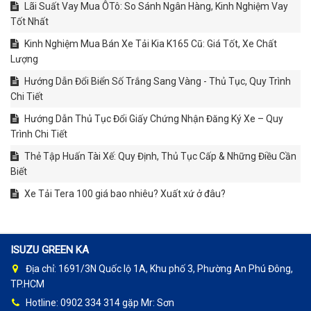
Lãi Suất Vay Mua ÔTô: So Sánh Ngân Hàng, Kinh Nghiệm Vay
Tốt Nhất
Kinh Nghiệm Mua Bán Xe Tải Kia K165 Cũ: Giá Tốt, Xe Chất
Lượng
Hướng Dẫn Đổi Biển Số Trắng Sang Vàng - Thủ Tục, Quy Trình
Chi Tiết
Hướng Dẫn Thủ Tục Đổi Giấy Chứng Nhận Đăng Ký Xe – Quy
Trình Chi Tiết
Thẻ Tập Huấn Tài Xế: Quy Định, Thủ Tục Cấp & Những Điều Cần
Biết
Xe Tải Tera 100 giá bao nhiêu? Xuất xứ ở đâu?
ISUZU GREEN KA
Địa chỉ: 1691/3N Quốc lộ 1A, Khu phố 3, Phường An Phú Đông,
TP.HCM
Hotline: 0902 334 314 gặp Mr: Sơn