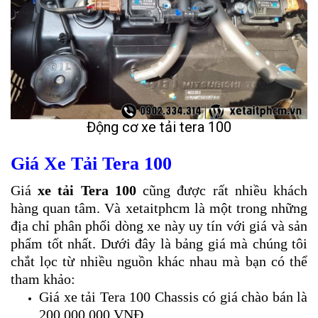
Động cơ xe tải tera 100
Giá Xe Tải Tera 100
Giá
xe tải Tera 100
cũng được rất nhiều khách
hàng quan tâm. Và xetaitphcm là một trong những
địa chỉ phân phối dòng xe này uy tín với giá và sản
phẩm tốt nhất. Dưới đây là bảng giá mà chúng tôi
chắt lọc từ nhiều nguồn khác nhau mà bạn có thể
tham khảo:
Giá xe tải Tera 100 Chassis có giá chào bán là
200.000.000 VNĐ.