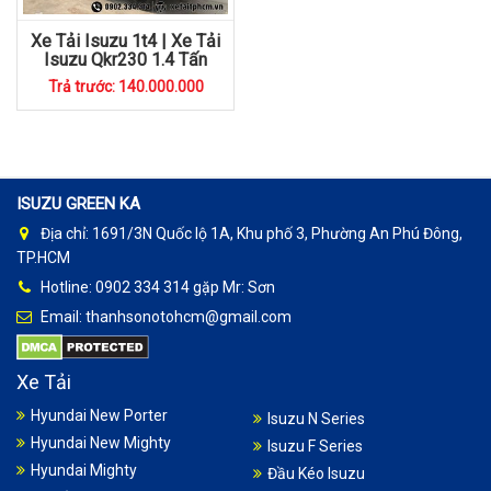
Xe Tải Isuzu 1t4 | Xe Tải
Isuzu Qkr230 1.4 Tấn
Trả trước: 140.000.000
ISUZU GREEN KA
Địa chỉ: 1691/3N Quốc lộ 1A, Khu phố 3, Phường An Phú Đông,
TP.HCM
Hotline: 0902 334 314 gặp Mr: Sơn
Email: thanhsonotohcm@gmail.com
Xe Tải
Hyundai New Porter
Isuzu N Series
Hyundai New Mighty
Isuzu F Series
Hyundai Mighty
Đầu Kéo Isuzu